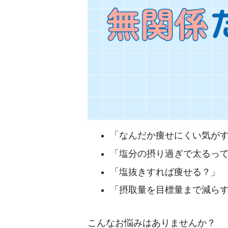
「なんだか痩せにくい気が
「塩分の摂り過ぎで太るっ
「塩抜きすれば痩せる？」
「摂取量を目標量まで減ら
こんなお悩みはありませんか？