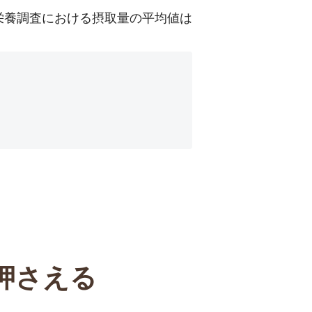
栄養調査における摂取量の平均値は
押さえる