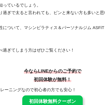
知っているでしょう。
り過ぎで太ると言われても、ピンと来ない方も多いと思
について、マシンピラティス＆パーソナルジム ASFi
べ過ぎてしまう方はぜひご覧ください！
今ならLINEからのご予約で
初回体験が無料！
・トレーニングなので初心者の方でも安心！
初回体験無料クーポン