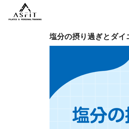
塩分の摂り過ぎとダイ