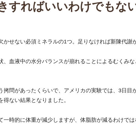
きすればいいわけでもな
欠かせない必須ミネラルの1つ。足りなければ新陳代謝
状、血液中の水分バランスが崩れることによるむくみな
う拷問があったくらいで、アメリカの実験では、3日目
を得ない結果となりました。
て一時的に体重が減少しますが、体脂肪が減るわけでは