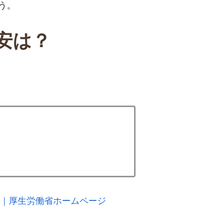
う。
安は？
書｜厚生労働省ホームページ