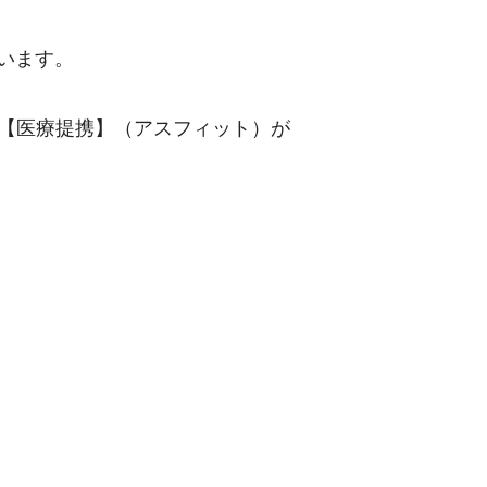
います。
T【医療提携】（アスフィット）が