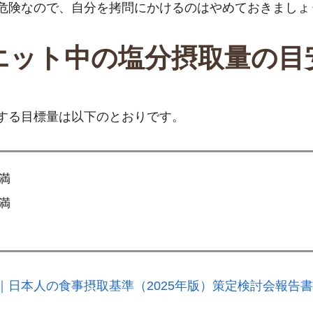
危険なので、自分を拷問にかけるのはやめておきましょ
エット中の塩分摂取量の目
する目標量は以下のとおりです。
未満
未満
｜日本人の食事摂取基準（2025年版）策定検討会報告