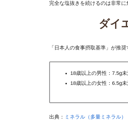
完全な塩抜きを続けるのは非常に
ダイ
「日本人の食事摂取基準」が推奨
18歳以上の男性：7.5g
18歳以上の女性：6.5g
出典：
ミネラル（多量ミネラル）