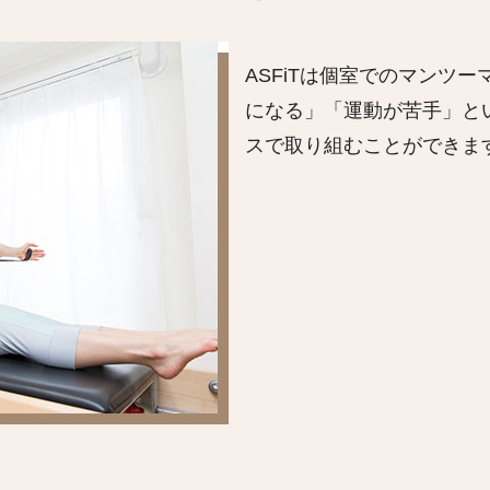
ASFiTは個室でのマンツ
になる」「運動が苦手」と
スで取り組むことができま