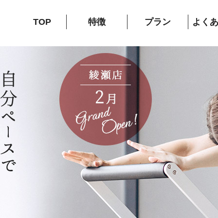
TOP
特徴
プラン
よく