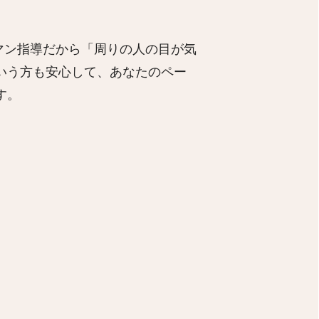
ーマン指導だから「周りの人の目が気
いう方も安心して、あなたのペー
す。