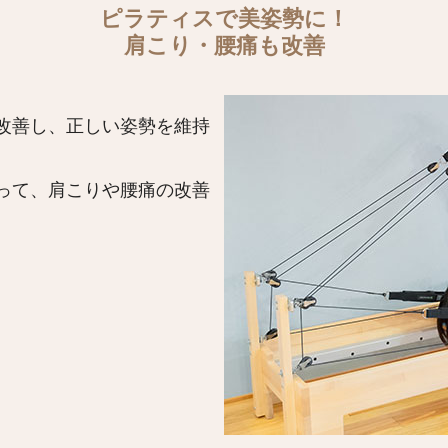
ピラティスで美姿勢に！
肩こり・腰痛も改善
改善し、正しい姿勢を維持
って、肩こりや腰痛の改善