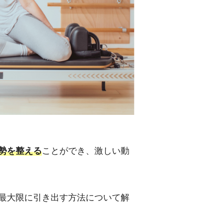
勢を整える
ことができ、激しい動
最大限に引き出す方法について解