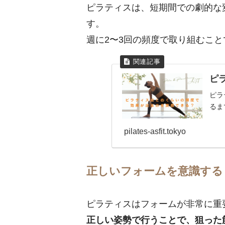
ピラティスは、短期間での劇的な
す。
週に2〜3回の頻度で取り組むこ
ピ
ピラ
るま
pilates-asfit.tokyo
正しいフォームを意識する
ピラティスはフォームが非常に重
正しい姿勢で行うことで、狙った