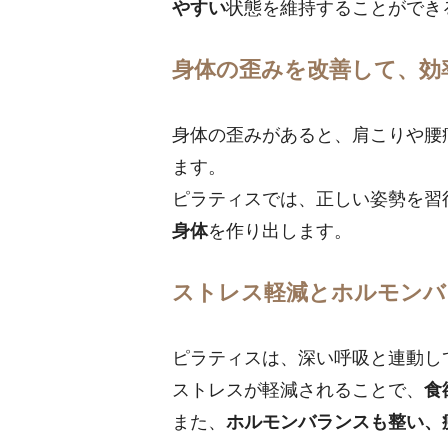
やすい
状態を維持することができ
身体の歪みを改善して、効
身体の歪みがあると、肩こりや腰
ます。
ピラティスでは、正しい姿勢を習
身体
を作り出します。
ストレス軽減とホルモンバ
ピラティスは、深い呼吸と連動し
ストレスが軽減されることで、
食
また、
ホルモンバランスも整い、