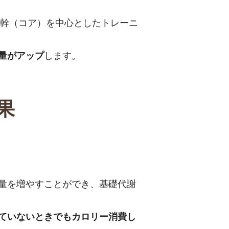
体幹（コア）を中心としたトレーニ
量がアップ
します。
果
量を増やすことができ、基礎代謝
ていないときでもカロリー消費し