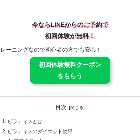
今ならLINEからのご予約で
初回体験が無料！
・トレーニングなので初心者の方でも安心！
初回体験無料クーポン
をもらう
目次
ピラティスとは
ピラティスのダイエット効果