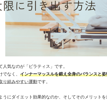
て人気なのが「ピラティス」です。
けでなく、
インナーマッスルを鍛え全身のバランスと姿
取り組みやすい運動
です。
ようにダイエット効果的なのか、そしてそのメリットを