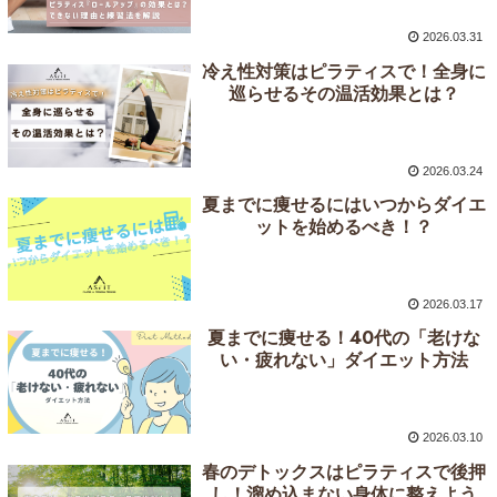
2026.03.31
冷え性対策はピラティスで！全身に
巡らせるその温活効果とは？
2026.03.24
夏までに痩せるにはいつからダイエ
ットを始めるべき！？
2026.03.17
夏までに痩せる！40代の「老けな
い・疲れない」ダイエット方法
2026.03.10
春のデトックスはピラティスで後押
し！溜め込まない身体に整えよう