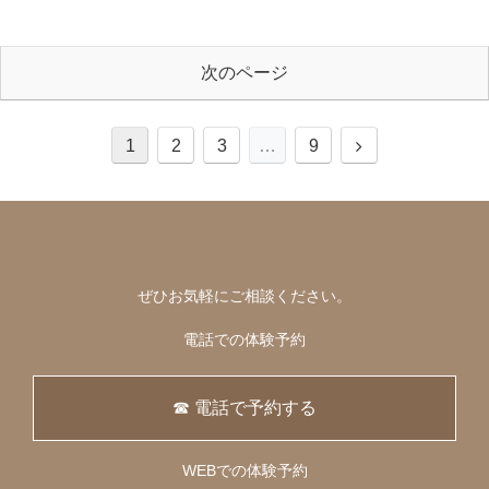
次のページ
次
1
2
3
…
9
へ
ぜひお気軽にご相談ください。
電話での体験予約
☎ 電話で予約する
WEBでの体験予約