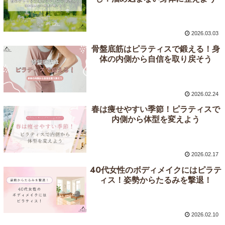
2026.03.03
骨盤底筋はピラティスで鍛える！身
体の内側から自信を取り戻そう
2026.02.24
春は痩せやすい季節！ピラティスで
内側から体型を変えよう
2026.02.17
40代女性のボディメイクにはピラテ
ィス！姿勢からたるみを撃退！
2026.02.10