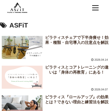
ASFiT
ピラティスチェアで下半身痩せ！効
果・種類・自宅導入の注意点を解説
2026.04.14
ピラティスとコアトレーニングの違
いは「身体の再教育」にある！
2026.04.07
ピラティス『ロールアップ』の効果
とは？できない理由と練習法を解説