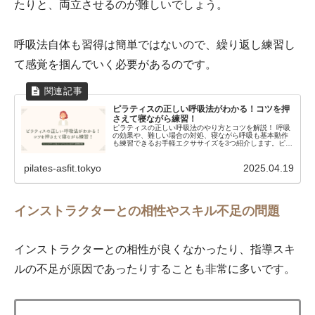
たりと、両立させるのが難しいでしょう。
呼吸法自体も習得は簡単ではないので、繰り返し練習し
て感覚を掴んでいく必要があるのです。
ピラティスの正しい呼吸法がわかる！コツを押
さえて寝ながら練習！
ピラティスの正しい呼吸法のやり方とコツを解説！ 呼吸
の効果や、難しい場合の対処、寝ながら呼吸も基本動作
も練習できるお手軽エクササイズを3つ紹介します。ピラ
ティス初心者は必見！
pilates-asfit.tokyo
2025.04.19
インストラクターとの相性やスキル不足の問題
インストラクターとの相性が良くなかったり、指導スキ
ルの不足が原因であったりすることも非常に多いです。