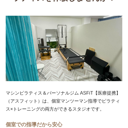
マシンピラティス＆パーソナルジム ASFiT【医療提携】
（アスフィット）は、個室マンツーマン指導でピラティ
ス×トレーニングの両方ができるスタジオです。
個室での指導だから安心