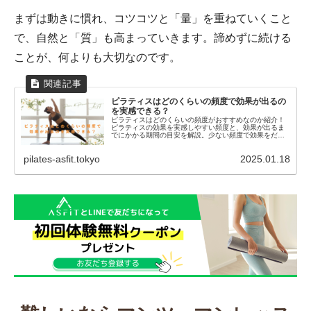
まずは動きに慣れ、コツコツと「量」を重ねていくこと
で、自然と「質」も高まっていきます。諦めずに続ける
ことが、何よりも大切なのです。
ピラティスはどのくらいの頻度で効果が出るの
を実感できる？
ピラティスはどのくらいの頻度がおすすめなのか紹介！
ピラティスの効果を実感しやすい頻度と、効果が出るま
でにかかる期間の目安を解説。少ない頻度で効果をだす
ポイントとは？
pilates-asfit.tokyo
2025.01.18