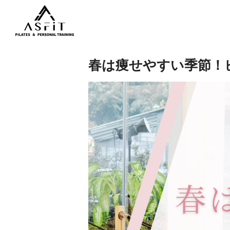
春は痩せやすい季節！