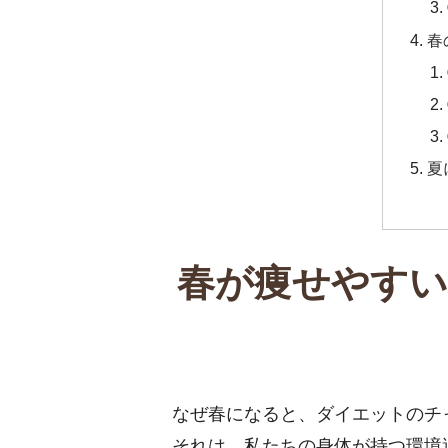
春
夏
春が痩せやすい
なぜ春になると、ダイエットのチ
それは、私たちの身体が持つ環境