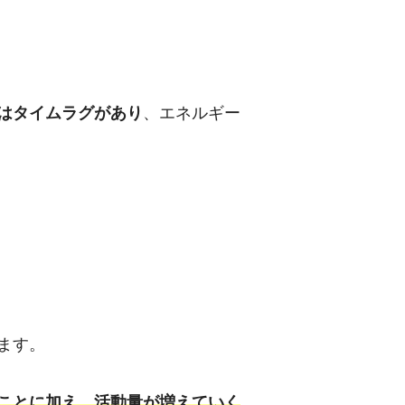
はタイムラグがあり
、エネルギー
ます。
ことに加え、活動量が増えていく