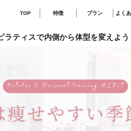
TOP
特徴
プラン
よく
ピラティスで内側から体型を変えよう