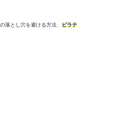
トの落とし穴を避ける方法、
ピラテ