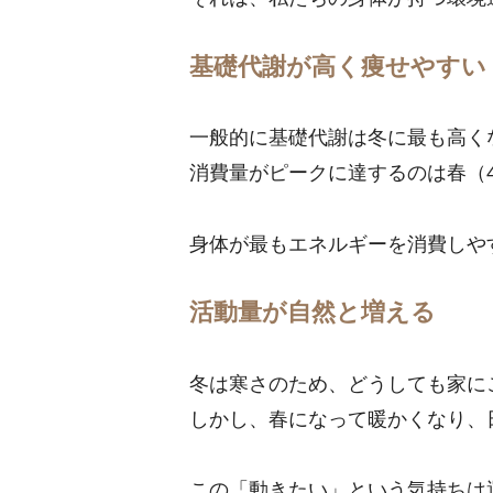
基礎代謝が高く痩せやすい
一般的に基礎代謝は冬に最も高く
消費量がピークに達するのは春（
身体が最もエネルギーを消費しや
活動量が自然と増える
冬は寒さのため、どうしても家に
しかし、春になって暖かくなり、
この「動きたい」という気持ちは