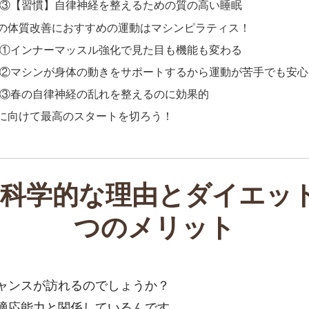
③【習慣】自律神経を整えるための質の高い睡眠
の体質改善におすすめの運動はマシンピラティス！
①インナーマッスル強化で見た目も機能も変わる
②マシンが身体の動きをサポートするから運動が苦手でも安心
③春の自律神経の乱れを整えるのに効果的
に向けて最高のスタートを切ろう！
科学的な理由とダイエッ
つのメリット
ャンスが訪れるのでしょうか？
適応能力と関係しているんです。