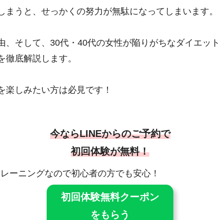
しまうと、せっかくの努力が無駄になってしまいます。
由、そして、30代・40代の女性が陥りがちなダイエッ
を徹底解説します。
を楽しみたい方は必見です！
今ならLINEからのご予約で
初回体験が無料！
・トレーニングなので初心者の方でも安心！
初回体験無料クーポン
をもらう