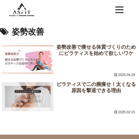
姿勢改善
姿勢改善で痩せる体質づくりのため
にピラティスを始めて欲しいワケ
2025.04.29
ピラティスで二の腕痩せ！太くなる
原因を撃退できる理由
2025.02.15