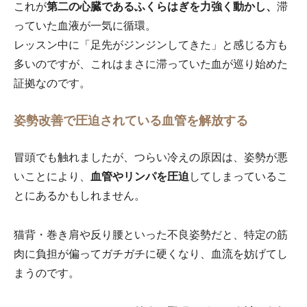
これが
第二の心臓であるふくらはぎを力強く動かし、
滞
っていた血液が一気に循環。
レッスン中に「足先がジンジンしてきた」と感じる方も
多いのですが、これはまさに滞っていた血が巡り始めた
証拠なのです。
姿勢改善で圧迫されている血管を解放する
冒頭でも触れましたが、つらい冷えの原因は、姿勢が悪
いことにより、
血管やリンパを圧迫
してしまっているこ
とにあるかもしれません。
猫背・巻き肩や反り腰といった不良姿勢だと、特定の筋
肉に負担が偏ってガチガチに硬くなり、血流を妨げてし
まうのです。