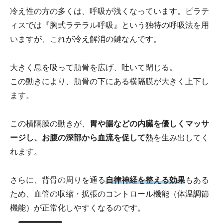
冷え性の方の多くは、呼吸が浅くなっています。ピラテ
ィスでは『胸式ラテラル呼吸』という独特の呼吸法を用
いますが、これが冷え解消の鍵なんです。
大きく息を吸って肋骨を広げ、吐いて閉じる。
この動きにより、肋骨の下にある横隔膜が大きく上下し
ます。
この横隔膜の動きが、
胃や腸などの内臓を優しくマッサ
ージし、お腹の深部から血流を促して
熱を生み出してく
れます。
さらに、背骨の周りを通る
自律神経を整える効果
もある
ため、血管の収縮・拡張のコントロール機能（体温調節
機能）が正常化しやすくなるのです。