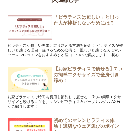
「ピラティスは難しい」と思っ
た人が挫折しないためには？
ピラティスが難しい理由と乗り越える方法を紹介！ ピラティスが難
しいと感じる理由、続けるための心構え、難しいと感じる人にマン
ツーマンレッスンをおすすめする理由について解説します！ 初心者
はぜひご覧ください。
【お家ピラティスで痩せる】7つ
の簡単エクササイズで全身引き
締め！
お家ピラティスで時間も費用も節約して痩せる！ 7つの簡単エクサ
サイズと続けるコツを、マシンピラティス＆パーソナルジム ASFiT
がご紹介します！
初めてのマシンピラティス体
験！適切なウェア選びのポイン