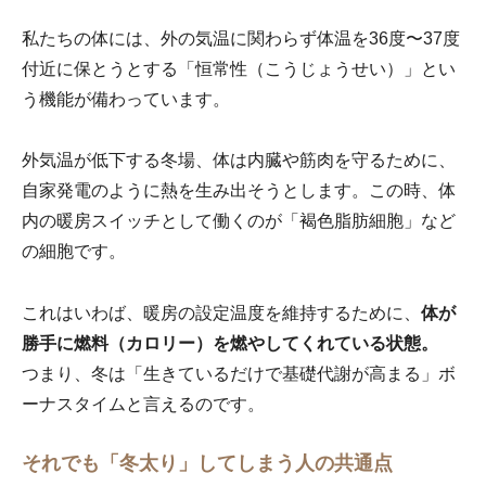
私たちの体には、外の気温に関わらず体温を36度〜37度
付近に保とうとする「恒常性（こうじょうせい）」とい
う機能が備わっています。
外気温が低下する冬場、体は内臓や筋肉を守るために、
自家発電のように熱を生み出そうとします。この時、体
内の暖房スイッチとして働くのが「褐色脂肪細胞」など
の細胞です。
これはいわば、暖房の設定温度を維持するために、
体が
勝手に燃料（カロリー）を燃やしてくれている状態。
つまり、冬は「生きているだけで基礎代謝が高まる」ボ
ーナスタイムと言えるのです。
それでも「冬太り」してしまう人の共通点