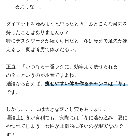
るような…」
ダイエットを始めようと思ったとき、ふとこんな疑問を
持ったことはありませんか？
特にデスクワークが続く毎日だと、冬は冷えで足先が凍
えるし、夏は冷房で体がだるい。
正直、「いつなら一番ラクに、効率よく痩せられる
の？」というのが本音ですよね。
結論から言えば、
痩せやすい体を作るチャンスは「冬」
です。
しかし、ここには
大きな落とし穴
もあります。
理論上は冬が有利でも、実際には「冬に溜め込み、夏に
やつれてしまう」女性が圧倒的に多いのが現実なので
す！