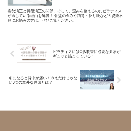
姿勢矯正と骨盤矯正の関係、そして、歪みを整えるのにピラティス
が適している理由を解説！ 骨盤の歪みや猫背・反り腰などの姿勢不
良にお悩みの方は、ぜひご覧ください。
ピラティスにはO脚改善に必要な要素が
ギュッと詰まっている！
冬になると背中が痛い！冷えだけじゃな
い3つの意外な原因とは？