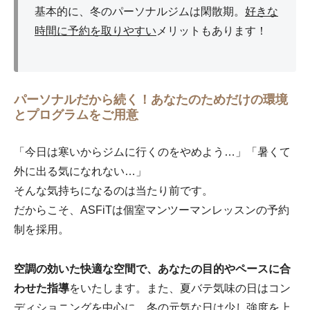
基本的に、冬のパーソナルジムは閑散期。
好きな
時間に予約を取りやすい
メリットもあります！
パーソナルだから続く！あなたのためだけの環境
とプログラムをご用意
「今日は寒いからジムに行くのをやめよう…」「暑くて
外に出る気になれない…」
そんな気持ちになるのは当たり前です。
だからこそ、ASFiTは個室マンツーマンレッスンの予約
制を採用。
空調の効いた快適な空間で、あなたの目的やペースに合
わせた指導
をいたします。また、夏バテ気味の日はコン
ディショニングを中心に、冬の元気な日は少し強度を上