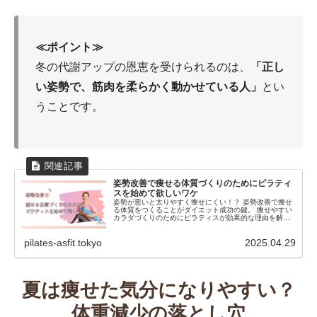
≪ポイント≫
冬の代謝アップの恩恵を受けられるのは、
「正し
い姿勢で、筋肉を柔らかく動かせている人」
とい
うことです。
姿勢改善で痩せる体質づくりのためにピラティ
スを始めて欲しいワケ
姿勢が悪いと太りやすく痩せにくい！？ 姿勢改善で痩せ
る体質をつくることがダイエット成功の鍵。 痩せやすい
カラダづくりのためにピラティスが効果的な理由を解説
します！
pilates-asfit.tokyo
2025.04.29
夏は痩せた気分になりやすい？
体重減少の落とし穴