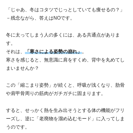
「じゃあ、冬はコタツでじっとしていても痩せるの？」
－残念ながら、答えはNOです。
冬に太ってしまう人の多くには、ある共通点がありま
す。
それは、
「寒さによる姿勢の崩れ」
。
寒さを感じると、無意識に肩をすくめ、背中を丸めてし
まいませんか？
この「縮こまり姿勢」が続くと、呼吸が浅くなり、肋骨
や肩甲骨周りの筋肉がガチガチに固まります。
すると、せっかく熱を生み出そうとする体の機能がフリ
ーズし、逆に「老廃物を溜め込むモード」に入ってしま
うのです。