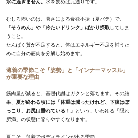
水に過ぎません。
水を飲めば元通りです。
むしろ怖いのは、暑さによる食欲不振（夏バテ）で、
「そうめん」や「冷たいドリンク」ばかり摂取
してしま
うこと。
たんぱく質が不足すると、体はエネルギー不足を補うた
めに自分の筋肉を分解し始めます。
薄着の季節こそ「姿勢」と「インナーマッスル」
が重要な理由
筋肉量が減ると、基礎代謝はガクンと落ちます。その結
果、
夏が終わる頃には「体重は減ったけれど、下腹はぽ
っこり、お尻は垂れている！」
という、いわゆる「隠れ
肥満」の状態に陥りやすくなります。
夏こそ、薄着でボディラインが出る季節。