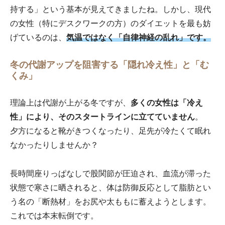
持する」という基本が見えてきましたね。しかし、現代
の女性（特にデスクワークの方）のダイエットを最も妨
げているのは、
気温ではなく「自律神経の乱れ」です。
冬の代謝アップを阻害する「隠れ冷え性」と「む
くみ」
理論上は代謝が上がる冬ですが、
多くの女性は「冷え
性」により、そのスタートラインに立てていません
。
夕方になると靴がきつくなったり、足先が冷たくて眠れ
なかったりしませんか？
長時間座りっぱなしで股関節が圧迫され、血流が滞った
状態で寒さに晒されると、体は防御反応として脂肪とい
う名の「断熱材」をお尻や太ももに蓄えようとします。
これでは本末転倒です。