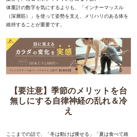
体重計の数字を気にするよりも、「インナーマッスル
（深層筋）」を使って姿勢を支え、メリハリのある体を
維持することが重要です。
【要注意】季節のメリットを台
無しにする自律神経の乱れ＆冷
え
ここまでの話で、「冬は動けば痩せる」「夏は食べて維