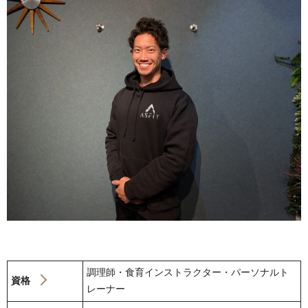
調理師・食育インストラクター・パーソナルト
資格
レーナー