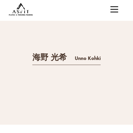
海野 光希
Unno Kohki