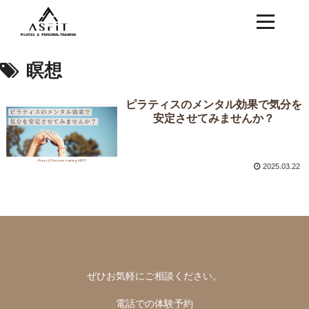
瞑想
ピラティスのメンタル効果で気分を
安定させてみませんか？
2025.03.22
ぜひお気軽にご相談ください。
電話での体験予約