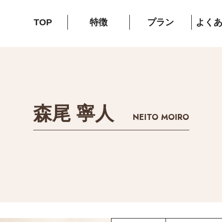
TOP
特徴
プラン
よく
森尾 寧人
NEITO MOIRO