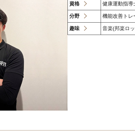
資格
健康運動指導
分野
機能改善トレ
趣味
音楽(邦楽ロッ