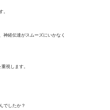
す。
、神経伝達がスムーズにいかなく
を重視します。
んでしたか？