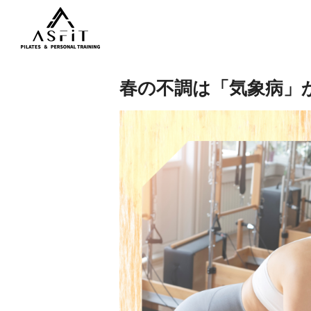
春の不調は「気象病」