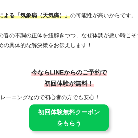
による「気象病（天気痛）」
の可能性が高いからです。
の春の不調の正体を紐解きつつ、なぜ体調が悪い時こそ
めの具体的な解決策をお伝えします！
今ならLINEからのご予約で
初回体験が無料！
・トレーニングなので初心者の方でも安心！
初回体験無料クーポン
をもらう