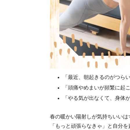
「最近、朝起きるのがつら
「頭痛やめまいが頻繁に起
「やる気が出なくて、身体
春の暖かい陽射しが気持ちいいは
「もっと頑張らなきゃ」と自分を