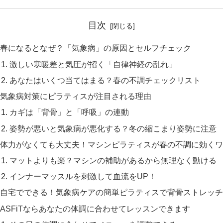
目次
春になるとなぜ？「気象病」の原因とセルフチェック
激しい寒暖差と気圧が招く「自律神経の乱れ」
あなたはいくつ当てはまる？春の不調チェックリスト
気象病対策にピラティスが注目される理由
カギは「背骨」と「呼吸」の連動
姿勢が悪いと気象病が悪化する？冬の縮こまり姿勢に注意
体力がなくても大丈夫！マシンピラティスが春の不調に効くワ
マットよりも楽？マシンの補助があるから無理なく動ける
インナーマッスルを刺激して血流をUP！
自宅でできる！気象病ケアの簡単ピラティスで背骨ストレッチ
ASFiTならあなたの体調に合わせてレッスンできます