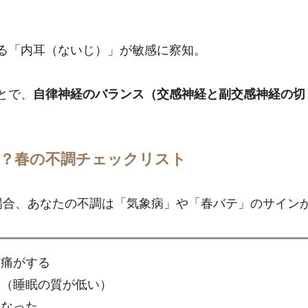
る「内耳（ないじ）」が敏感に察知。
とで、
自律神経のバランス（交感神経と副交感神経の切
？春の不調チェックリスト
場合、あなたの不調は「気象病」や「春バテ」のサイン
頭痛がする
い（睡眠の質が低い）
くなった