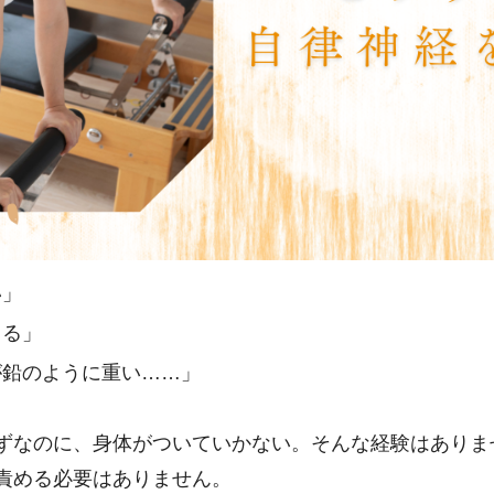
い」
こる」
が鉛のように重い……」
ずなのに、身体がついていかない。そんな経験はありま
責める必要はありません。