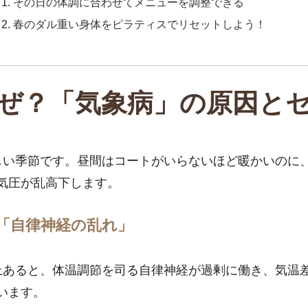
その日の体調に合わせてメニューを調整できる
春のダル重い身体をピラティスでリセットしよう！
ぜ？「気象病」の原因と
しい季節です。昼間はコートがいらないほど暖かいのに
気圧が乱高下します。
「自律神経の乱れ」
上あると、体温調節を司る自律神経が過剰に働き、気温
います。