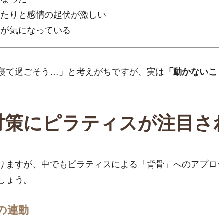
ったりと感情の起伏が激しい
肩が気になっている
寝て過ごそう…」と考えがちですが、実は
「動かないこ
対策にピラティスが注目さ
りますが、中でもピラティスによる「背骨」へのアプロ
しょう。
の連動