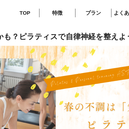
TOP
特徴
プラン
よく
かも？ピラティスで自律神経を整えよ