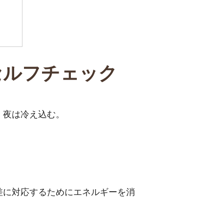
セルフチェック
、夜は冷え込む。
差に対応するためにエネルギーを消